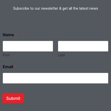
Subscribe to our newsletter & get all the latest news
Name
*
First
Last
Email
*
Submit