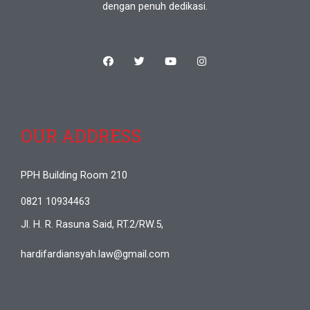
dengan penuh dedikasi.
OUR ADDRESS
PPH Building Room 210
0821 10934463
Jl. H. R. Rasuna Said, RT.2/RW.5,
hardifardiansyah.law@gmail.com