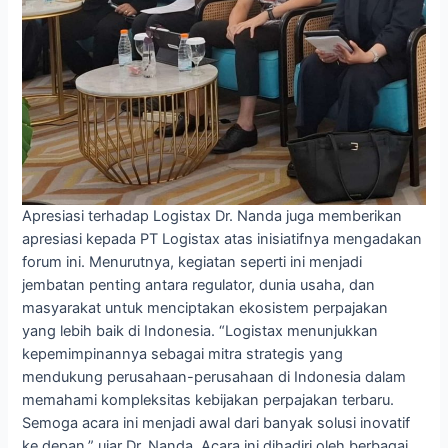
Apresiasi terhadap Logistax Dr. Nanda juga memberikan
apresiasi kepada PT Logistax atas inisiatifnya mengadakan
forum ini. Menurutnya, kegiatan seperti ini menjadi
jembatan penting antara regulator, dunia usaha, dan
masyarakat untuk menciptakan ekosistem perpajakan
yang lebih baik di Indonesia. “Logistax menunjukkan
kepemimpinannya sebagai mitra strategis yang
mendukung perusahaan-perusahaan di Indonesia dalam
memahami kompleksitas kebijakan perpajakan terbaru.
Semoga acara ini menjadi awal dari banyak solusi inovatif
ke depan,” ujar Dr. Nanda. Acara ini dihadiri oleh berbagai