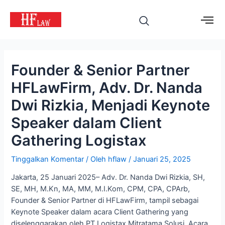
Founder & Senior Partner
HFLawFirm, Adv. Dr. Nanda
Dwi Rizkia, Menjadi Keynote
Speaker dalam Client
Gathering Logistax
Tinggalkan Komentar
/ Oleh
hflaw
/
Januari 25, 2025
Jakarta, 25 Januari 2025– Adv. Dr. Nanda Dwi Rizkia, SH,
SE, MH, M.Kn, MA, MM, M.I.Kom, CPM, CPA, CPArb,
Founder & Senior Partner di HFLawFirm, tampil sebagai
Keynote Speaker dalam acara Client Gathering yang
diselenggarakan oleh PT Logistax Mitratama Solusi. Acara