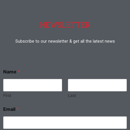
NEWSLETTER
Subscribe to our newsletter & get all the latest news
Name
*
First
Last
Email
*