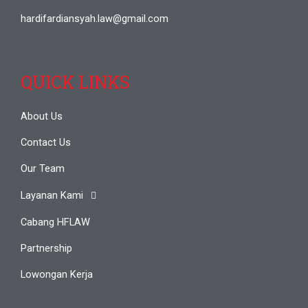
hardifardiansyah.law@gmail.com
QUICK LINKS
About Us
Contact Us
Our Team
Layanan Kami
Cabang HFLAW
Partnership
Lowongan Kerja