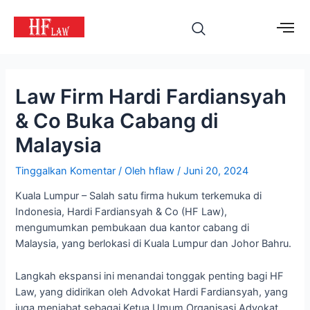
Law Firm Hardi Fardiansyah
& Co Buka Cabang di
Malaysia
Tinggalkan Komentar
/ Oleh
hflaw
/
Juni 20, 2024
Kuala Lumpur – Salah satu firma hukum terkemuka di
Indonesia, Hardi Fardiansyah & Co (HF Law),
mengumumkan pembukaan dua kantor cabang di
Malaysia, yang berlokasi di Kuala Lumpur dan Johor Bahru.
Langkah ekspansi ini menandai tonggak penting bagi HF
Law, yang didirikan oleh Advokat Hardi Fardiansyah, yang
juga menjabat sebagai Ketua Umum Organisasi Advokat