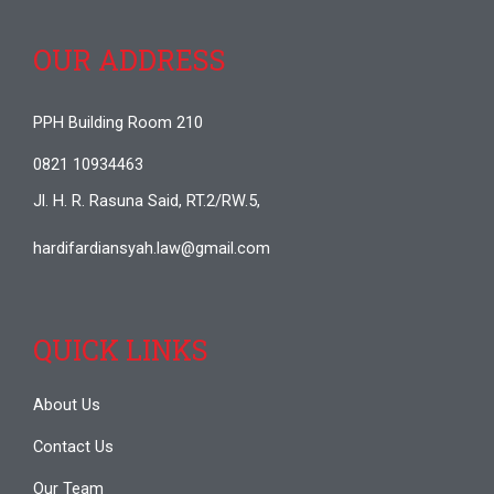
OUR ADDRESS
PPH Building Room 210
0821 10934463
Jl. H. R. Rasuna Said, RT.2/RW.5,
hardifardiansyah.law@gmail.com
QUICK LINKS
About Us
Contact Us
Our Team