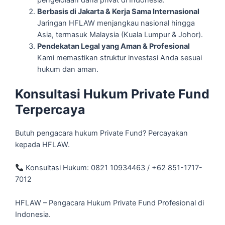
pengelolaan dana privat di Indonesia.
Berbasis di Jakarta & Kerja Sama Internasional
Jaringan HFLAW menjangkau nasional hingga
Asia, termasuk Malaysia (Kuala Lumpur & Johor).
Pendekatan Legal yang Aman & Profesional
Kami memastikan struktur investasi Anda sesuai
hukum dan aman.
Konsultasi Hukum Private Fund
Terpercaya
Butuh pengacara hukum Private Fund? Percayakan
kepada HFLAW.
Konsultasi Hukum: 0821 10934463 / +62 851-1717-
7012
HFLAW – Pengacara Hukum Private Fund Profesional di
Indonesia.